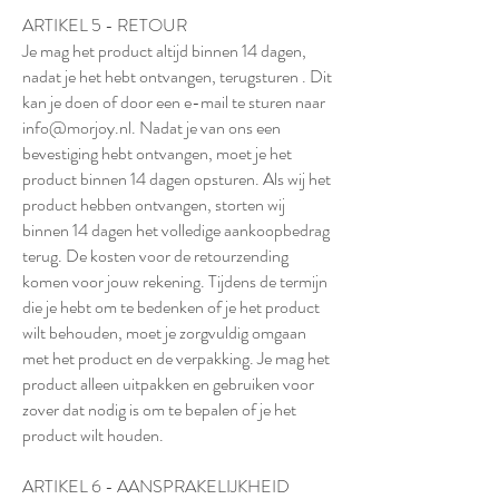
ARTIKEL 5 - RETOUR
Je mag het product altijd binnen 14 dagen,
nadat je het hebt ontvangen, terugsturen . Dit
kan je doen of door een e-mail te sturen naar
info@morjoy.nl
. Nadat je van ons een
bevestiging hebt ontvangen, moet je het
product binnen 14 dagen opsturen. Als wij het
product hebben ontvangen, storten wij
binnen 14 dagen het volledige aankoopbedrag
terug. De kosten voor de retourzending
komen voor jouw rekening. Tijdens de termijn
die je hebt om te bedenken of je het product
wilt behouden, moet je zorgvuldig omgaan
met het product en de verpakking. Je mag het
product alleen uitpakken en gebruiken voor
zover dat nodig is om te bepalen of je het
product wilt houden.
ARTIKEL 6 - AANSPRAKELIJKHEID