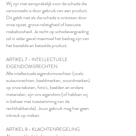
Wij zijn niet aansprakelijk voor de schade die
veroorzaakt is door gebruik van een product.
Dit geldt niet als die schade is ontstaan door
onze opzet, grove nalatigheid of bewuste
roekeloosheid. Je recht op schadevergoeding
zal in ieder geval maximaal het bedrag zijn van
het bestelde en betaalde product.
ARTIKEL 7 - INTELLECTUELE
EIGENDOMSRECHTEN
Alle intellectuele eigendomsrechten (zoals:
auteursrechten, beeldmerken, woordmerken)
op onze teksten, foto's, beelden en andere
materialen, zijn ons eigendom (of hebben wij
in beheer met toestemming van de
rechthebbende). Jouw gebruik mag hier geen
inbreuk op maken.
ARTIKEL 8 - KLACHTENREGELING