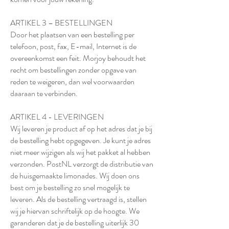
ARTIKEL 3 – BESTELLINGEN
Door het plaatsen van een bestelling per
telefoon, post, fax, E-mail, Internet is de
overeenkomst een feit. Morjoy behoudt het
recht om bestellingen zonder opgave van
reden te weigeren, dan wel voorwaarden
daaraan te verbinden.
ARTIKEL 4 - LEVERINGEN
Wij leveren je product af op het adres dat je bij
de bestelling hebt opgegeven. Je kunt je adres
niet meer wijzigen als wij het pakket al hebben
verzonden. PostNL verzorgt de distributie van
de huisgemaakte limonades. Wij doen ons
best om je bestelling zo snel mogelijk te
leveren. Als de bestelling vertraagd is, stellen
wij je hiervan schriftelijk op de hoogte. We
garanderen dat je de bestelling uiterlijk 30