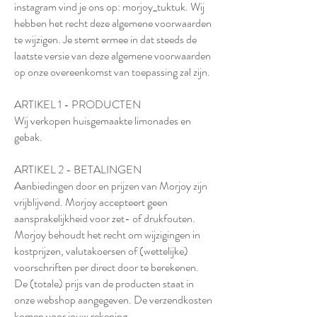
instagram vind je ons op: morjoy_tuktuk. Wij
hebben het recht deze algemene voorwaarden
te wijzigen. Je stemt ermee in dat steeds de
laatste versie van deze algemene voorwaarden
op onze overeenkomst van toepassing zal zijn.
ARTIKEL 1 - PRODUCTEN
Wij verkopen huisgemaakte limonades en
gebak.
ARTIKEL 2 - BETALINGEN
Aanbiedingen door en prijzen van Morjoy zijn
vrijblijvend. Morjoy accepteert geen
aansprakelijkheid voor zet- of drukfouten.
Morjoy behoudt het recht om wijzigingen in
kostprijzen, valutakoersen of (wettelijke)
voorschriften per direct door te berekenen.
De (totale) prijs van de producten staat in
onze webshop aangegeven. De verzendkosten
komen voor jouw rekening.