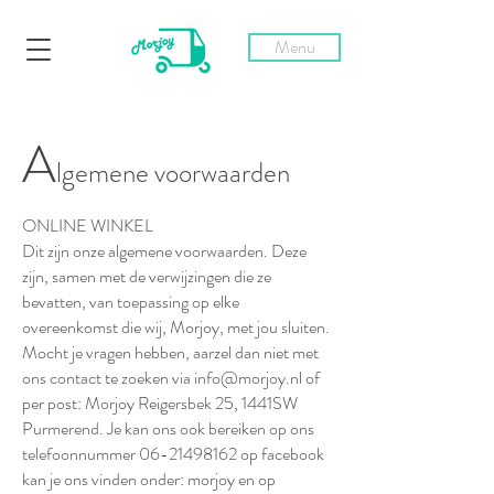
Menu
A
lgemene voorwaarden
ONLINE WINKEL
Dit zijn onze algemene voorwaarden. Deze
zijn, samen met de verwijzingen die ze
bevatten, van toepassing op elke
overeenkomst die wij, Morjoy, met jou sluiten.
Mocht je vragen hebben, aarzel dan niet met
ons contact te zoeken via info@morjoy.nl of
per post: Morjoy Reigersbek 25, 1441SW
Purmerend. Je kan ons ook bereiken op ons
telefoonnummer 06-21498162 op facebook
kan je ons vinden onder: morjoy en op