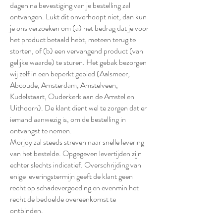
dagen na bevestiging van je bestelling zal
ontvangen. Lukt dit onverhoopt niet, dan kun
je ons verzoeken om (a) het bedrag dat je voor
het product betaald hebt, meteen terug te
storten, of (b) een vervangend product (van
gelijke waarde) te sturen. Het gebak bezorgen
wij zelf in een beperkt gebied (Aalsmeer,
Abcoude, Amsterdam, Amstelveen,
Kudelstaart, Ouderkerk aan de Amstel en
Uithoorn). De klant dient wel te zorgen dat er
iemand aanwezig is, om de bestelling in
ontvangst te nemen.
Morjoy zal steeds streven naar snelle levering
van het bestelde. Opgegeven levertijden zijn
echter slechts indicatief. Overschrijding van
enige leveringstermijn geeft de klant geen
recht op schadevergoeding en evenmin het
recht de bedoelde overeenkomst te
ontbinden.